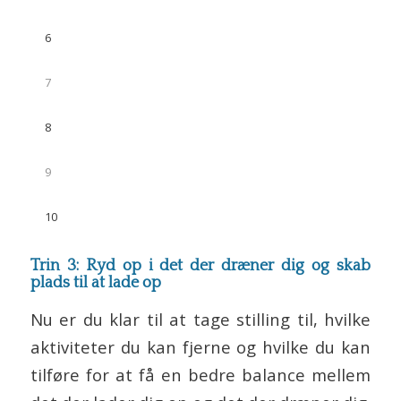
6
7
8
9
10
Trin 3: Ryd op i det der dræner dig og skab
plads til at lade op
Nu er du klar til at tage stilling til, hvilke
aktiviteter du kan fjerne og hvilke du kan
tilføre for at få en bedre balance mellem