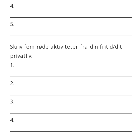
4.
___________________________________________________
5.
___________________________________________________
Skriv fem røde aktiviteter fra din fritid/dit
privatliv:
1.
___________________________________________________
2.
___________________________________________________
3.
___________________________________________________
4.
___________________________________________________