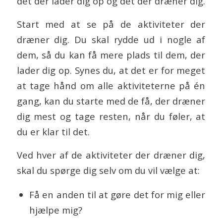
det der lader dig op og det der dræner dig.
Start med at se på de aktiviteter der
dræner dig. Du skal rydde ud i nogle af
dem, så du kan få mere plads til dem, der
lader dig op. Synes du, at det er for meget
at tage hånd om alle aktiviteterne på én
gang, kan du starte med de få, der dræner
dig mest og tage resten, når du føler, at
du er klar til det.
Ved hver af de aktiviteter der dræner dig,
skal du spørge dig selv om du vil vælge at:
Få en anden til at gøre det for mig eller
hjælpe mig?