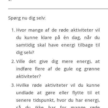
___________________________________________________
Spørg nu dig selv:
Hvor mange af de røde aktiviteter vil
du kunne klare på én dag, når du
samtidig skal have energi tilbage til
dig selv?
Ville det give dig mere energi, at
indføre flere af de gule og grønne
aktiviteter?
Hvilke røde aktiviteter vil du kunne
undlade at gøre eller flytte til et
senere tidspunkt, hvor du har energi,
så du ikke har for mange røde