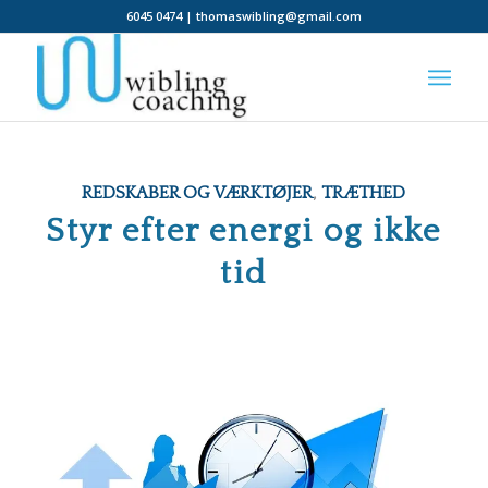
6045 0474 | thomaswibling@gmail.com
REDSKABER OG VÆRKTØJER
,
TRÆTHED
Styr efter energi og ikke
tid