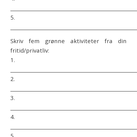
___________________________________________________
5.
___________________________________________________
Skriv fem grønne aktiviteter fra din
fritid/privatliv:
1.
___________________________________________________
2.
___________________________________________________
3.
___________________________________________________
4.
___________________________________________________
5.