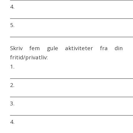
4.
___________________________________________________
5.
___________________________________________________
Skriv fem gule aktiviteter fra din
fritid/privatliv:
1.
___________________________________________________
2.
___________________________________________________
3.
___________________________________________________
4.
___________________________________________________