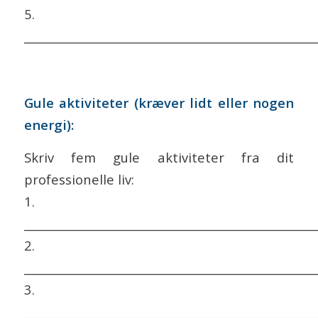
5.
___________________________________________________
Gule aktiviteter (kræver lidt eller nogen
energi):
Skriv fem gule aktiviteter fra dit
professionelle liv:
1.
___________________________________________________
2.
___________________________________________________
3.
___________________________________________________