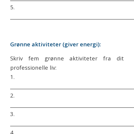
5.
___________________________________________________
Grønne aktiviteter (giver energi):
Skriv fem grønne aktiviteter fra dit
professionelle liv:
1.
___________________________________________________
2.
___________________________________________________
3.
___________________________________________________
4.