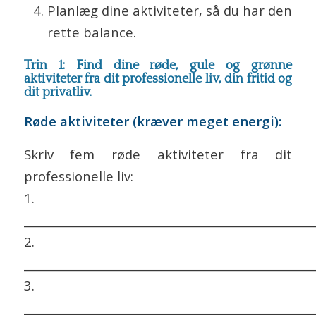
Planlæg dine aktiviteter, så du har den
rette balance.
Trin 1: Find dine røde, gule og grønne
aktiviteter fra dit professionelle liv, din fritid og
dit privatliv.
Røde aktiviteter (kræver meget energi):
Skriv fem røde aktiviteter fra dit
professionelle liv:
1.
___________________________________________________
2.
___________________________________________________
3.
___________________________________________________