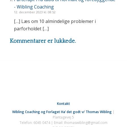
- Wibling Coaching
12. december 2023 kl. 08:52
[…] Læs om 10 almindelige problemer i
parforholdet […]
Kommentarer er lukkede.
Kontakt
Wibling Coaching og Forlaget Ha’ det godt v/ Thomas Wibling
|
Plantagevej 5
Telefon: 6045 0474 | Email: thomaswibling@gmail.com