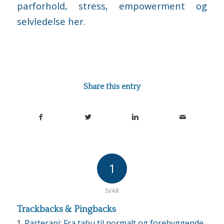
parforhold, stress, empowerment og
selvledelse her.
Share this entry
1
SVAR
Trackbacks & Pingbacks
Parterapi: Fra tabu til normalt og forebyggende