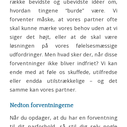
række bevidste og ubevidste idéer om,
hvordan tingene “burde” være. Vi
forventer måske, at vores partner ofte
skal kunne mærke vores behov uden at vi
siger det højt, eller at de skal være
løsningen på vores følelsesmæssige
udfordringer. Men hvad sker der, når disse
forventninger ikke bliver indfriet? Vi kan
ende med at føle os skuffede, utilfredse
eller endda utilstrækkelige – og det
samme kan vores partner.
Nedton forventningerne
Når du opdager, at du har en forventning
til dit parforhold, så stil dig selv nogle