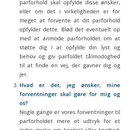
parforhold skal opfylde disse ønsker,
eller om det i virkeligheden er for
meget at forvente at dit parforhold
opfylder dette. Blød det eventuelt op
med at anmode parforholdet om at
støtte dig i at opfylde din lyst og
behov og giv parfoldet tålmodoghed
til at finde en vej, der gavner dig og
jer.
Hvad er det, jeg ønsker, mine
forventninger skal gøre for mig og
os?
Nogle gange er vores forventninger til
parforholdet mere et udtryk for et
indre ønske om kontrol eller tryghed.