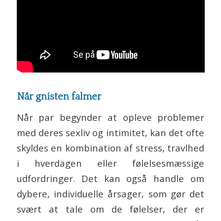
Når gnisten falmer
Når par begynder at opleve problemer
med deres sexliv og intimitet, kan det ofte
skyldes en kombination af stress, travlhed
i hverdagen eller følelsesmæssige
udfordringer. Det kan også handle om
dybere, individuelle årsager, som gør det
svært at tale om de følelser, der er