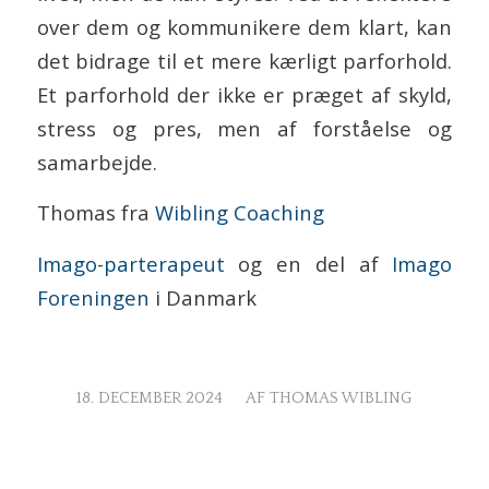
over dem og kommunikere dem klart, kan
det bidrage til et mere kærligt parforhold.
Et parforhold der ikke er præget af skyld,
stress og pres, men af forståelse og
samarbejde.
Thomas fra
Wibling Coaching
Imago-parterapeut
og en del af
Imago
Foreningen
i Danmark
/
18. DECEMBER 2024
AF
THOMAS WIBLING