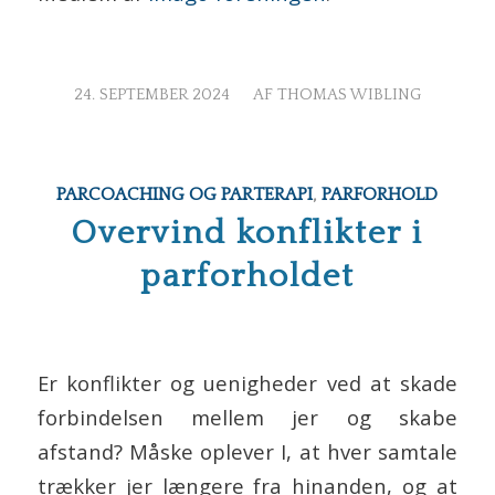
/
24. SEPTEMBER 2024
AF
THOMAS WIBLING
PARCOACHING OG PARTERAPI
,
PARFORHOLD
Overvind konflikter i
parforholdet
Er konflikter og uenigheder ved at skade
forbindelsen mellem jer og skabe
afstand? Måske oplever I, at hver samtale
trækker jer længere fra hinanden, og at