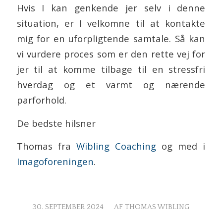
Hvis I kan genkende jer selv i denne
situation, er I velkomne til at kontakte
mig for en uforpligtende samtale. Så kan
vi vurdere proces som er den rette vej for
jer til at komme tilbage til en stressfri
hverdag og et varmt og nærende
parforhold.
De bedste hilsner
Thomas fra
Wibling Coaching
og med i
Imagoforeningen
.
/
30. SEPTEMBER 2024
AF
THOMAS WIBLING