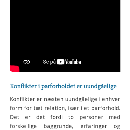
Konflikter i parforholdet er uundgåelige
Konflikter er næsten uundgåelige i enhver
form for tæt relation, især i et parforhold.
Det er det fordi to personer med
forskellige baggrunde, erfaringer og