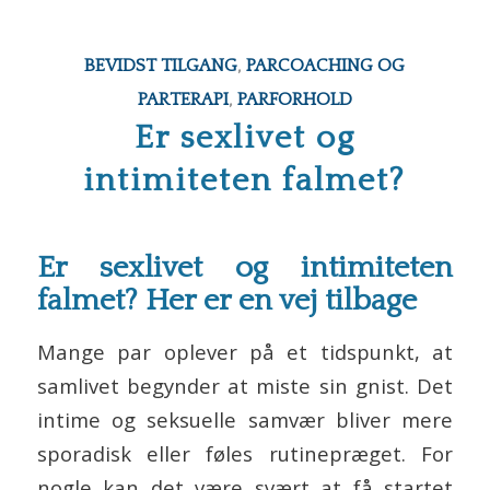
BEVIDST TILGANG
,
PARCOACHING OG
PARTERAPI
,
PARFORHOLD
Er sexlivet og
intimiteten falmet?
Er sexlivet og intimiteten
falmet? Her er en vej tilbage
Mange par oplever på et tidspunkt, at
samlivet begynder at miste sin gnist. Det
intime og seksuelle samvær bliver mere
sporadisk eller føles rutinepræget. For
nogle kan det være svært at få startet