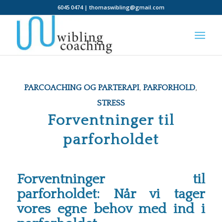
6045 0474 | thomaswibling@gmail.com
PARCOACHING OG PARTERAPI
,
PARFORHOLD
,
STRESS
Forventninger til
parforholdet
Forventninger til
parforholdet: Når vi tager
vores egne behov med ind i