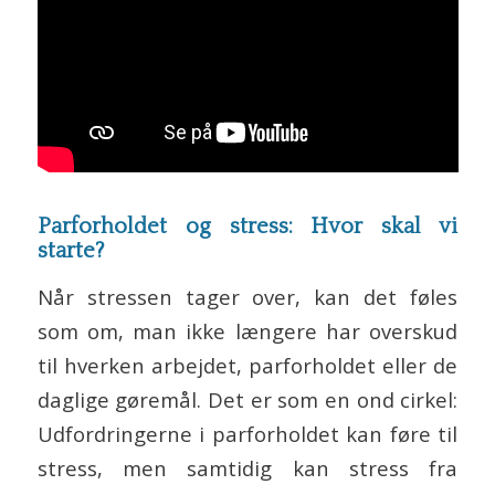
Parforholdet og stress: Hvor skal vi
starte?
Når stressen tager over, kan det føles
som om, man ikke længere har overskud
til hverken arbejdet, parforholdet eller de
daglige gøremål. Det er som en ond cirkel:
Udfordringerne i parforholdet kan føre til
stress, men samtidig kan stress fra