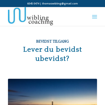
6045 0474 | thomaswibling@gmail.com
BEVIDST TILGANG
Lever du bevidst
ubevidst?