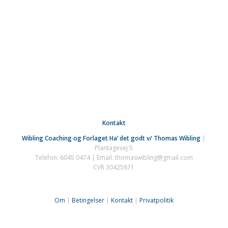
Kontakt
Wibling Coaching og Forlaget Ha’ det godt v/ Thomas Wibling
|
Plantagevej 5
Telefon: 6045 0474 | Email: thomaswibling@gmail.com
CVR 30425871
Om
|
Betingelser
|
Kontakt
|
Privatpolitik